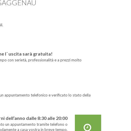
 GAGGENAU
i.
 l´ uscita sarà gratuita!
mpo con serietà, professionalità e a prezzi molto
 un appuntamento telefonico e verificato lo stato della
i dell’anno dalle 8:30 alle 20:00
fissato un appuntamento tramite telefono o
modamente a casa vostra in breve tempo.