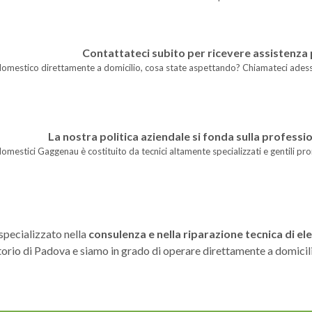
Contattateci subito per ricevere assistenz
trodomestico direttamente a domicilio, cosa state aspettando? Chiamateci ade
La nostra politica aziendale si fonda sulla professio
domestici Gaggenau è costituito da tecnici altamente specializzati e gentili pro
 specializzato nella
consulenza e nella riparazione tecnica di 
itorio di Padova e siamo in grado di operare direttamente a domicil