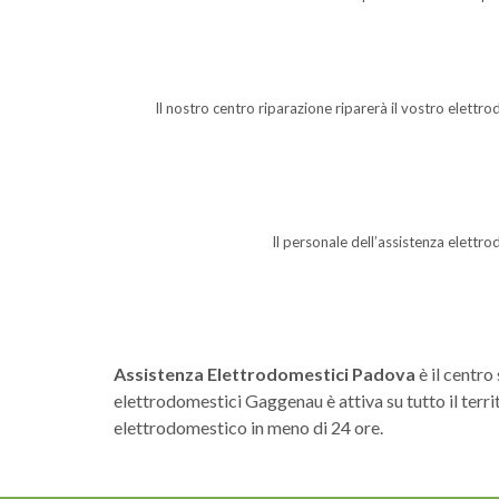
Il nostro centro riparazione riparerà il vostro elet
Il personale dell’assistenza elettro
Assistenza Elettrodomestici Padova
è il centro
elettrodomestici Gaggenau è attiva su tutto il terr
elettrodomestico in meno di 24 ore.