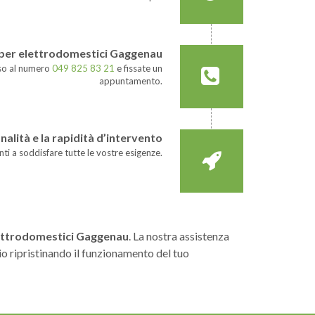
a per elettrodomestici Gaggenau
sso al numero
049 825 83 21
e fissate un
appuntamento.
nalità e la rapidità d’intervento
nti a soddisfare tutte le vostre esigenze.
elettrodomestici Gaggenau
. La nostra assistenza
io ripristinando il funzionamento del tuo