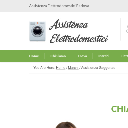
Assistenza Elettrodomestici Padova
Home
Chi Siamo
Trova
Marchi
Elet
You Are Here:
Home
/
Marchi
/
Assistenza Gaggenau
CHI