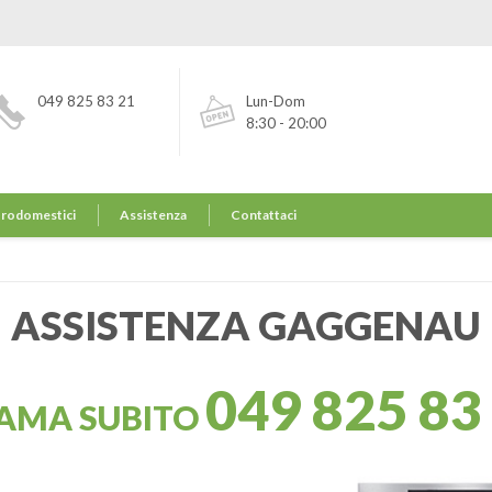
049 825 83 21
Lun-Dom
8:30 - 20:00
trodomestici
Assistenza
Contattaci
ASSISTENZA GAGGENAU
049 825 83
AMA SUBITO