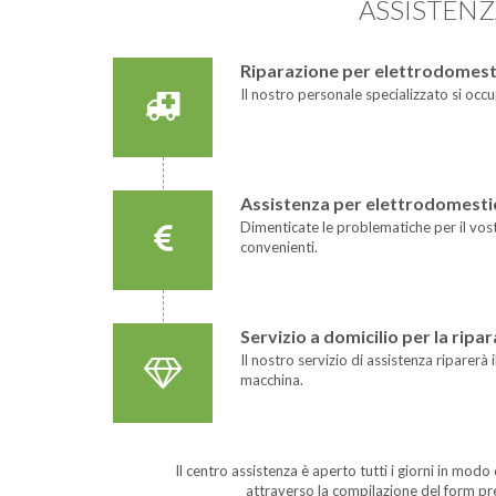
ASSISTEN
Riparazione per elettrodomesti
Il nostro personale specializzato si occu
Assistenza per elettrodomestici
Dimenticate le problematiche per il vost
convenienti.
Servizio a domicilio per la ri
Il nostro servizio di assistenza riparer
macchina.
Il centro assistenza è aperto tutti i giorni in modo
attraverso la compilazione del form p