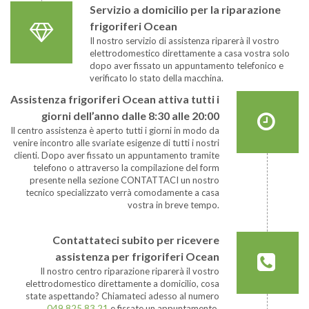
Servizio a domicilio per la riparazione
frigoriferi Ocean
Il nostro servizio di assistenza riparerà il vostro
elettrodomestico direttamente a casa vostra solo
dopo aver fissato un appuntamento telefonico e
verificato lo stato della macchina.
Assistenza frigoriferi Ocean attiva tutti i
giorni dell’anno dalle 8:30 alle 20:00
Il centro assistenza è aperto tutti i giorni in modo da
venire incontro alle svariate esigenze di tutti i nostri
clienti. Dopo aver fissato un appuntamento tramite
telefono o attraverso la compilazione del form
presente nella sezione CONTATTACI un nostro
tecnico specializzato verrà comodamente a casa
vostra in breve tempo.
Contattateci subito per ricevere
assistenza per frigoriferi Ocean
Il nostro centro riparazione riparerà il vostro
elettrodomestico direttamente a domicilio, cosa
state aspettando? Chiamateci adesso al numero
049 825 83 21
e fissate un appuntamento.