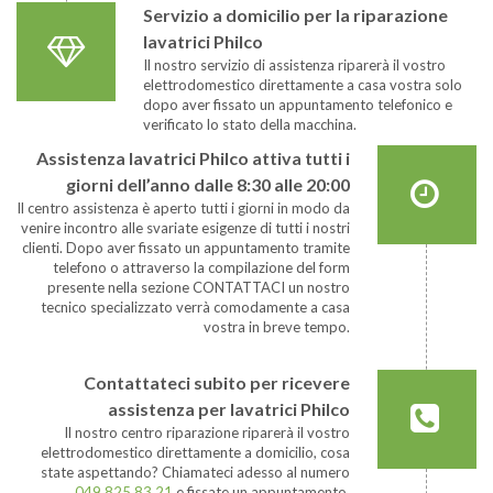
Servizio a domicilio per la riparazione
lavatrici Philco
Il nostro servizio di assistenza riparerà il vostro
elettrodomestico direttamente a casa vostra solo
dopo aver fissato un appuntamento telefonico e
verificato lo stato della macchina.
Assistenza lavatrici Philco attiva tutti i
giorni dell’anno dalle 8:30 alle 20:00
Il centro assistenza è aperto tutti i giorni in modo da
venire incontro alle svariate esigenze di tutti i nostri
clienti. Dopo aver fissato un appuntamento tramite
telefono o attraverso la compilazione del form
presente nella sezione CONTATTACI un nostro
tecnico specializzato verrà comodamente a casa
vostra in breve tempo.
Contattateci subito per ricevere
assistenza per lavatrici Philco
Il nostro centro riparazione riparerà il vostro
elettrodomestico direttamente a domicilio, cosa
state aspettando? Chiamateci adesso al numero
049 825 83 21
e fissate un appuntamento.