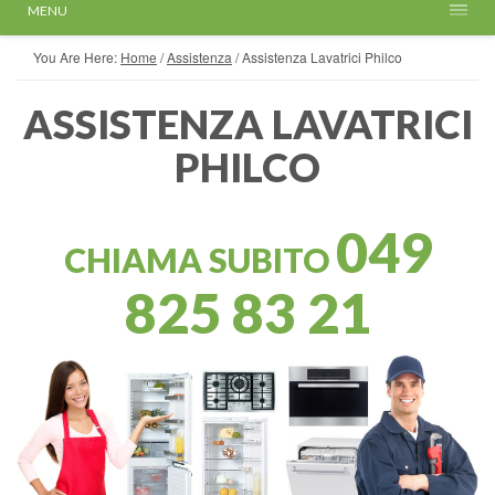
MENU
You Are Here:
Home
/
Assistenza
/
Assistenza Lavatrici Philco
ASSISTENZA LAVATRICI
PHILCO
049
CHIAMA SUBITO
825 83 21