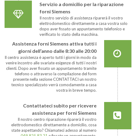
Servizio a domicilio per la riparazione
forni Siemens
Il nostro servizio di assistenza riparerà il vostro
elettrodomestico direttamente a casa vostra solo
dopo aver fissato un appuntamento telefonico e
verificato lo stato della macchina.
Assistenza forni Siemens attiva tutti i
giorni dell’anno dalle 8:30 alle 20:00
Il centro assistenza è aperto tutti i giorni in modo da
venire incontro alle svariate esigenze di tutti i nostri
clienti. Dopo aver fissato un appuntamento tramite
telefono o attraverso la compilazione del form
presente nella sezione CONTATTACI un nostro
tecnico specializzato verrà comodamente a casa
vostra in breve tempo.
Contattateci subito per ricevere
assistenza per forni Siemens
Il nostro centro riparazione riparerà il vostro
elettrodomestico direttamente a domicilio, cosa
state aspettando? Chiamateci adesso al numero
049 825 83 21
e fissate un appuntamento.