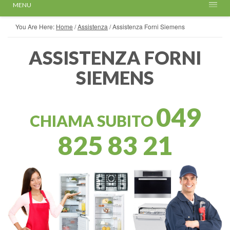
MENU
You Are Here:
Home
/
Assistenza
/
Assistenza Forni Siemens
ASSISTENZA FORNI
SIEMENS
049
CHIAMA SUBITO
825 83 21