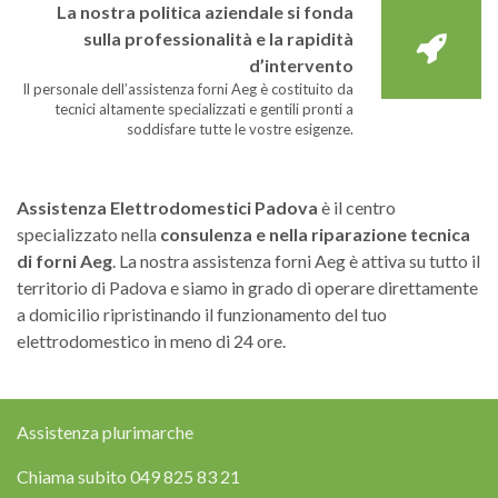
La nostra politica aziendale si fonda
sulla professionalità e la rapidità
d’intervento
Il personale dell’assistenza forni Aeg è costituito da
tecnici altamente specializzati e gentili pronti a
soddisfare tutte le vostre esigenze.
Assistenza Elettrodomestici Padova
è il centro
specializzato nella
consulenza e nella riparazione tecnica
di forni Aeg
. La nostra assistenza forni Aeg è attiva su tutto il
territorio di Padova e siamo in grado di operare direttamente
a domicilio ripristinando il funzionamento del tuo
elettrodomestico in meno di 24 ore.
Assistenza plurimarche
Chiama subito
049 825 83 21