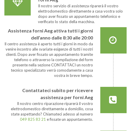
Il nostro servizio di assistenza riparerà il vostro
elettrodomestico direttamente a casa vostra solo
dopo aver fissato un appuntamento telefonico e
verificato lo stato della macchina.
Assistenza forni Aeg attiva tutti i giorni
dell’anno dalle 8:30 alle 20:00
Il centro assistenza è aperto tutti i giorni in modo da
venire incontro alle svariate esigenze di tutti i nostri
clienti. Dopo aver fissato un appuntamento tramite
telefono o attraverso la compilazione del form
presente nella sezione CONTATTACI un nostro
tecnico specializzato verrà comodamente a casa
vostra in breve tempo.
Contattateci subito per ricevere
assistenza per forni Aeg
Il nostro centro riparazione riparerà il vostro
elettrodomestico direttamente a domicilio, cosa
state aspettando? Chiamateci adesso al numero
049 825 83 21
e fissate un appuntamento.