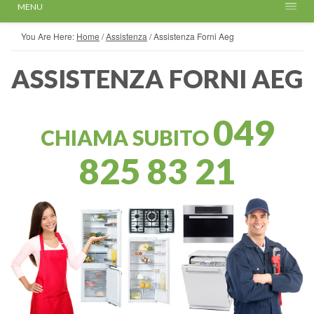
MENU
You Are Here:
Home
/
Assistenza
/
Assistenza Forni Aeg
ASSISTENZA FORNI AEG
049
CHIAMA SUBITO
825 83 21