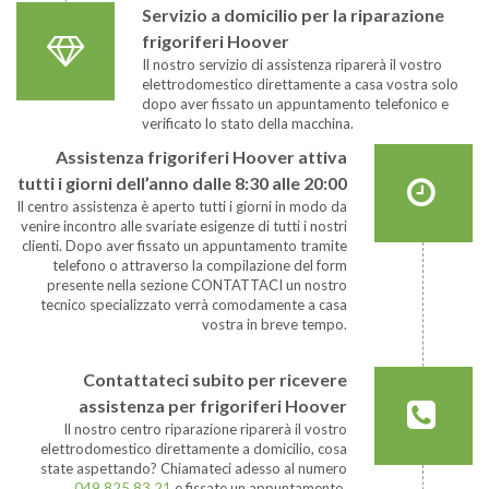
Servizio a domicilio per la riparazione
frigoriferi Hoover
Il nostro servizio di assistenza riparerà il vostro
elettrodomestico direttamente a casa vostra solo
dopo aver fissato un appuntamento telefonico e
verificato lo stato della macchina.
Assistenza frigoriferi Hoover attiva
tutti i giorni dell’anno dalle 8:30 alle 20:00
Il centro assistenza è aperto tutti i giorni in modo da
venire incontro alle svariate esigenze di tutti i nostri
clienti. Dopo aver fissato un appuntamento tramite
telefono o attraverso la compilazione del form
presente nella sezione CONTATTACI un nostro
tecnico specializzato verrà comodamente a casa
vostra in breve tempo.
Contattateci subito per ricevere
assistenza per frigoriferi Hoover
Il nostro centro riparazione riparerà il vostro
elettrodomestico direttamente a domicilio, cosa
state aspettando? Chiamateci adesso al numero
049 825 83 21
e fissate un appuntamento.